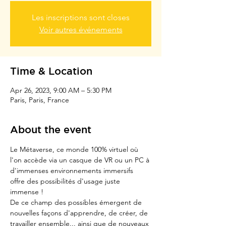
Les inscriptions sont closes
Voir autres événements
Time & Location
Apr 26, 2023, 9:00 AM – 5:30 PM
Paris, Paris, France
About the event
Le Métaverse, ce monde 100% virtuel où 
l'on accède via un casque de VR ou un PC à 
d'immenses environnements immersifs 
offre des possibilités d'usage juste 
immense !
De ce champ des possibles émergent de 
nouvelles façons d'apprendre, de créer, de 
travailler ensemble... ainsi que de nouveaux 